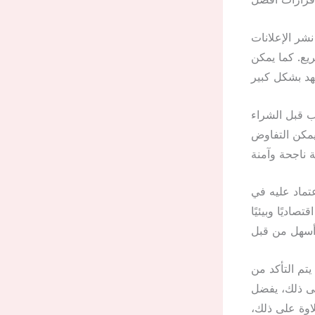
شر الإعلانات
يع. كما يمكن
ب قبل الشراء
 يمكن التفاوض
عتماد عليه في
صاديًا وبيئيًا
تم التأكد من
لى ذلك، يفضل
اوة على ذلك،