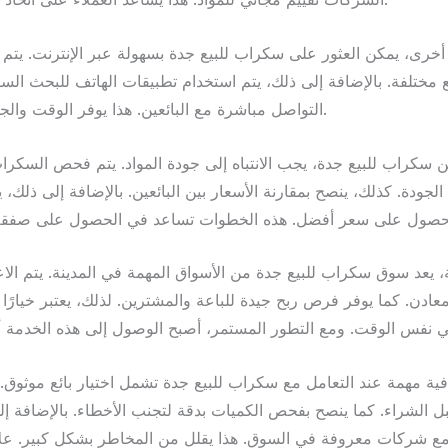
أخرى، يمكن العثور على سكراب للبيع جدة بسهولة عبر الإنترنت. يتم ن
مختلفة. بالإضافة إلى ذلك، يتم استخدام تطبيقات الهاتف للبحث السر
التواصل مباشرة مع البائعين. هذا يوفر الوقت والجهد بشكل كبير.
 سكراب للبيع جدة، يجب الانتباه إلى جودة المواد. يتم فحص السكرا
لجودة. كذلك، ينصح بمقارنة الأسعار بين البائعين. بالإضافة إلى ذلك،
ة، يعد سوق سكراب للبيع جدة من الأسواق المهمة في المدينة. يتم الا
معادن. كما يوفر فرص ربح جيدة للباعة والمشترين. لذلك، يعتبر خيارًا اقت
ية مهمة عند التعامل مع سكراب للبيع جدة تشمل اختيار بائع موثوق. ي
بل الشراء. كما ينصح بفحص الكميات بدقة لتجنب الأخطاء. بالإضافة إ
مع شركات معروفة في السوق. هذا يقلل من المخاطر بشكل كبير. عل