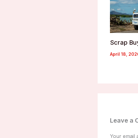
Scrap Bu
April 18, 20
Leave a
Your email a