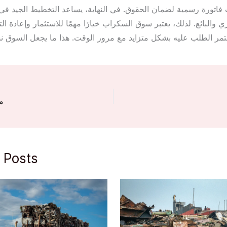
اتورة رسمية لضمان الحقوق. في النهاية، يساعد التخطيط الجيد ف
ري والبائع. لذلك، يعتبر سوق السكراب خيارًا مهمًا للاستثمار وإعادة ال
م
 Posts