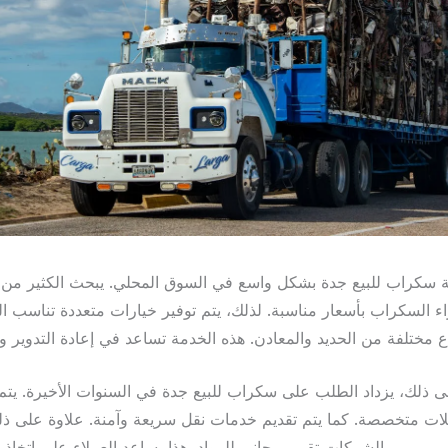
ة سكراب للبيع جدة بشكل واسع في السوق المحلي. يبحث الكثير من
السكراب بأسعار مناسبة. لذلك، يتم توفير خيارات متعددة تناسب الج
لى ذلك، يزداد الطلب على سكراب للبيع جدة في السنوات الأخيرة. يتم
ات متخصصة. كما يتم تقديم خدمات نقل سريعة وآمنة. علاوة على ذل
الشركات تقييم مجاني للمواد. هذا يساعد العملاء على اتخاذ قرارات أفضل.