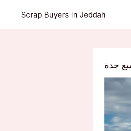
Skip
to
Scrap Buyers In Jeddah
content
يع جدة