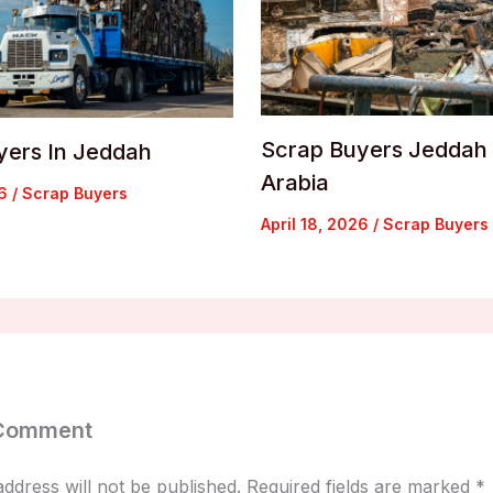
Scrap Buyers Jeddah 
yers In Jeddah
Arabia
26
/
Scrap Buyers
April 18, 2026
/
Scrap Buyers
 Comment
ddress will not be published.
Required fields are marked
*