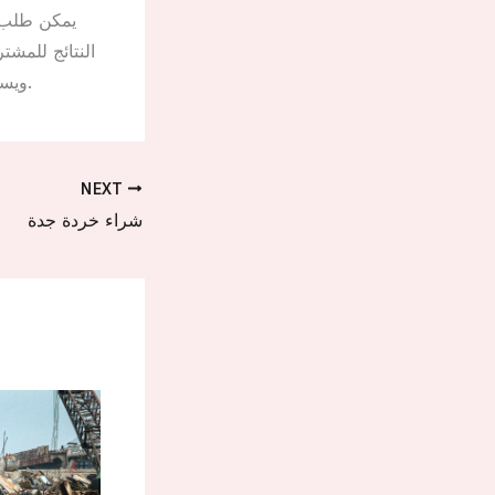
يمكن طلب ف
النتائج للمشت
ويستمر الطلب عليه بشكل متزايد مع مرور الوقت. هذا ما يجعل السوق نشطًا دائمًا جدا.
NEXT
شراء خردة جدة